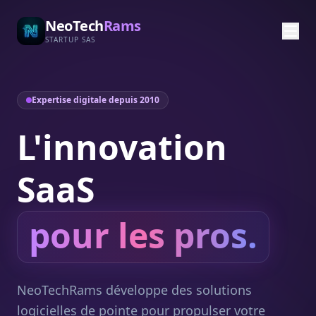
NeoTech
Rams
STARTUP SAS
Expertise digitale depuis 2010
L'innovation
SaaS
pour les pros.
NeoTechRams développe des solutions
logicielles de pointe pour propulser votre